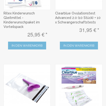
Ritex Kinderwunsch
Clearblue Ovulationstest
Gleitmittel -
Advanced 2.0 (10 Stück) + 10
Kinderwunschpaket im
x Schwangerschaftstests
Vorteilspack
31,95 €
25,95 €
IN DEN WARENKORB
IN DEN WARENKORB