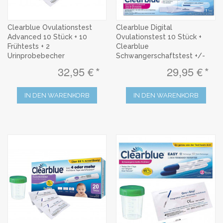
Clearblue Ovulationstest
Clearblue Digital
Advanced 10 Stück + 10
Ovulationstest 10 Stück +
Frühtests + 2
Clearblue
Urinprobebecher
Schwangerschaftstest +/-
32,95 €
29,95 €
IN DEN WARENKORB
IN DEN WARENKORB