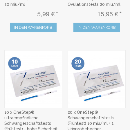
20 miu/ml
Ovulationstests 20 miu/ml
5,99 €
15,95 €
IN DEN WARENKORB
IN DEN WARENKORB
10 x OneStep®
20 x OneStep®
ultraempfindliche
Schwangerschaftstests
Schwangerschaftstests
(Frühtest) 10 miu/ml + 1
(Frühtest) - hohe Sicherheit
Urinprobebecher