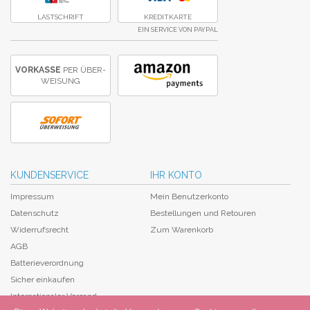
LASTSCHRIFT
KREDITKARTE
EIN SERVICE VON PAYPAL
VORKASSE
PER ÜBER­
WEISUNG
KUNDENSERVICE
IHR KONTO
Impressum
Mein Benutzerkonto
Datenschutz
Bestellungen und Retouren
Widerrufsrecht
Zum Warenkorb
AGB
Batterieverordnung
Sicher einkaufen
Internationaler Versand