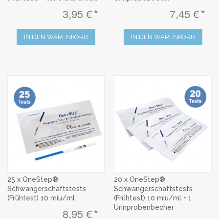
3,95 €
7,45 €
IN DEN WARENKORB
IN DEN WARENKORB
25 x OneStep®
20 x OneStep®
Schwangerschaftstests
Schwangerschaftstests
(Frühtest) 10 miu/ml
(Frühtest) 10 miu/ml + 1
Urinprobenbecher
8,95 €