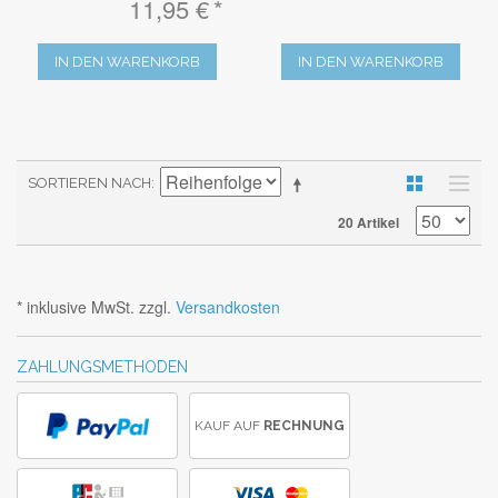
11,95 €
IN DEN WARENKORB
IN DEN WARENKORB
SORTIEREN NACH
20 Artikel
* inklusive MwSt. zzgl.
Versandkosten
ZAHLUNGSMETHODEN
KAUF AUF
RECHNUNG