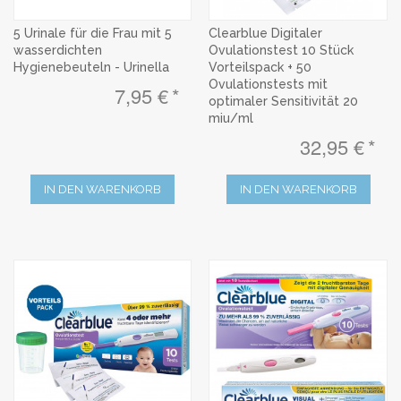
5 Urinale für die Frau mit 5
Clearblue Digitaler
wasserdichten
Ovulationstest 10 Stück
Hygienebeuteln - Urinella
Vorteilspack + 50
Ovulationstests mit
7,95 €
optimaler Sensitivität 20
miu/ml
32,95 €
IN DEN WARENKORB
IN DEN WARENKORB