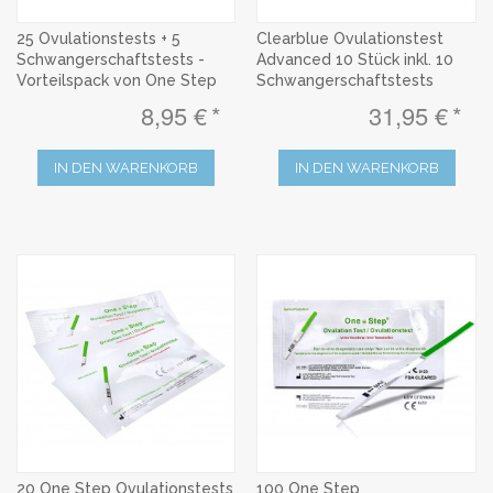
25 Ovulationstests + 5
Clearblue Ovulationstest
Schwangerschaftstests -
Advanced 10 Stück inkl. 10
Vorteilspack von One Step
Schwangerschaftstests
8,95 €
31,95 €
IN DEN WARENKORB
IN DEN WARENKORB
20 One Step Ovulationstests
100 One Step