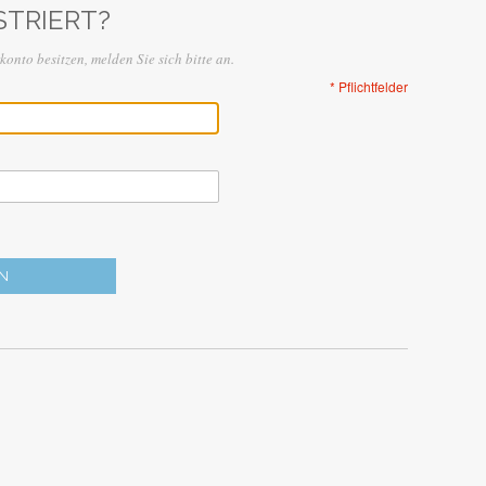
STRIERT?
onto besitzen, melden Sie sich bitte an.
* Pflichtfelder
N