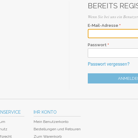
BEREITS REGI
Wenn Sie bei uns ein Benutzerk
E-Mail-Adresse
Passwort
Passwort vergessen?
ANMELDE
NSERVICE
IHR KONTO
sum
Mein Benutzerkonto
hutz
Bestellungen und Retouren
fsrecht
Zum Warenkorb