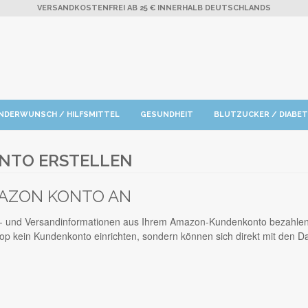
VERSANDKOSTENFREI AB 25 € INNERHALB DEUTSCHLANDS
INDERWUNSCH / HILFSMITTEL
GESUNDHEIT
BLUTZUCKER / DIABE
NTO ERSTELLEN
MAZON KONTO AN
und Versandinformationen aus Ihrem Amazon-Kundenkonto bezahlen. D
p kein Kundenkonto einrichten, sondern können sich direkt mit den 