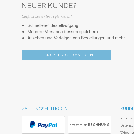
NEUER KUNDE?
Einfach kostenlos registrieren!
Schnellerer Bestellvorgang
Mehrere Versandadressen speichern
Ansehen und Verfolgen von Bestellungen und mehr
BENUTZERKONTO ANLEGEN
ZAHLUNGSMETHODEN
KUNDE
Impres
KAUF AUF
RECHNUNG
Datensc
Widerru