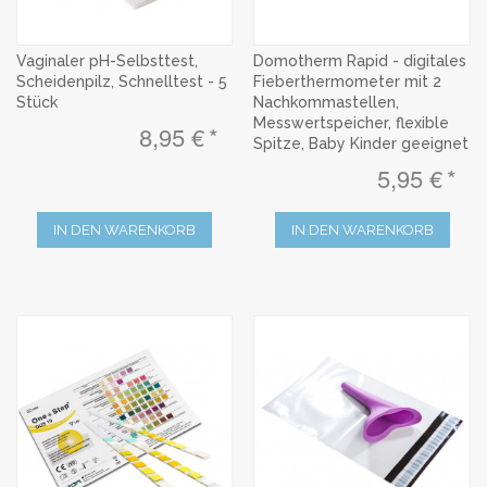
Vaginaler pH-Selbsttest,
Domotherm Rapid - digitales
Scheidenpilz, Schnelltest - 5
Fieberthermometer mit 2
Stück
Nachkommastellen,
Messwertspeicher, flexible
8,95 €
Spitze, Baby Kinder geeignet
5,95 €
IN DEN WARENKORB
IN DEN WARENKORB