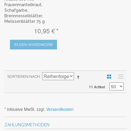
Frauenmantelkraut,
Schafgarbe,
Brennnesselblätter,
Melissenblätter 75 g
10,95 €
IN DEN WARENKORB
SORTIEREN NACH
11 Artikel
* inklusive MwSt. zzgl.
Versandkosten
ZAHLUNGSMETHODEN