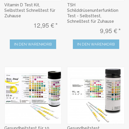
Vitamin D Test Kit,
TSH
Selbsttest Schnelltest für
Schilddrüsenunterfunktion
Zuhause
Test - Selbsttest,
Schnelltest für Zuhause
12,95 €
9,95 €
IN DEN WARENKORB
IN DEN WARENKORB
Gesundheitstest für 10
Gesundheitstest,