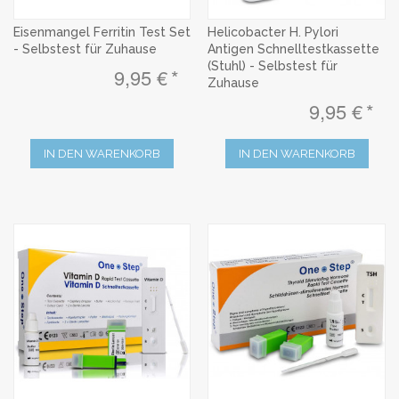
Eisenmangel Ferritin Test Set
Helicobacter H. Pylori
- Selbstest für Zuhause
Antigen Schnelltestkassette
(Stuhl) - Selbstest für
9,95 €
Zuhause
9,95 €
IN DEN WARENKORB
IN DEN WARENKORB