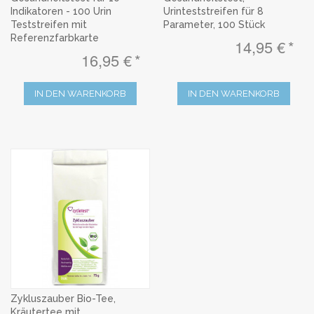
Indikatoren - 100 Urin
Urinteststreifen für 8
Teststreifen mit
Parameter, 100 Stück
Referenzfarbkarte
14,95 €
16,95 €
IN DEN WARENKORB
IN DEN WARENKORB
Zykluszauber Bio-Tee,
Kräutertee mit