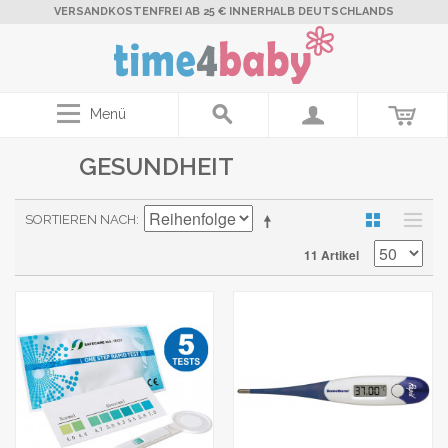
VERSANDKOSTENFREI AB 25 € INNERHALB DEUTSCHLANDS
Menü
GESUNDHEIT
SORTIEREN NACH
11 Artikel