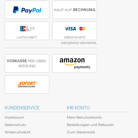
KAUF AUF
RECHNUNG
LASTSCHRIFT
KREDITKARTE
EIN SERVICE VON PAYPAL
VORKASSE
PER ÜBER­
WEISUNG
KUNDENSERVICE
IHR KONTO
Impressum
Mein Benutzerkonto
Datenschutz
Bestellungen und Retouren
Widerrufsrecht
Zum Warenkorb