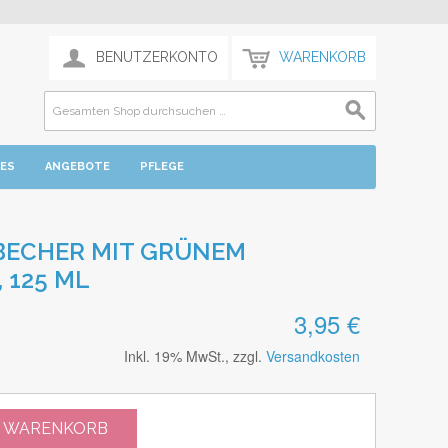
BENUTZERKONTO
WARENKORB
TES
ANGEBOTE
PFLEGE
BECHER MIT GRÜNEM
 125 ML
3,95 €
Inkl. 19% MwSt., zzgl.
Versandkosten
N WARENKORB