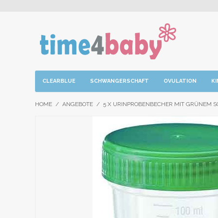
CLEARBLUE
SCHWANGERSCHAFT
OVULATION
K
HOME
/
ANGEBOTE
/
5 X URINPROBENBECHER MIT GRÜNEM S