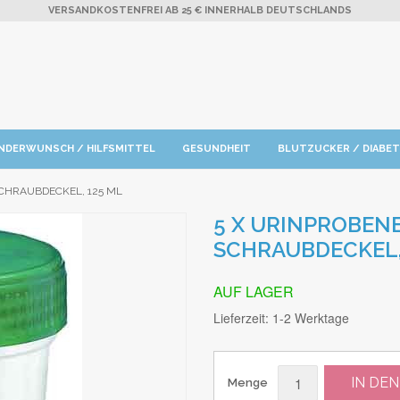
VERSANDKOSTENFREI AB 25 € INNERHALB DEUTSCHLANDS
INDERWUNSCH / HILFSMITTEL
GESUNDHEIT
BLUTZUCKER / DIABE
CHRAUBDECKEL, 125 ML
5 X URINPROBEN
SCHRAUBDECKEL,
AUF LAGER
Lieferzeit:
1-2 Werktage
IN DE
Menge