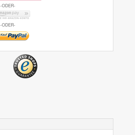
-ODER-
-ODER-