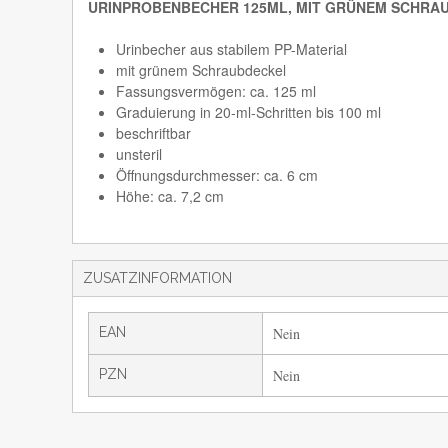
URINPROBENBECHER 125ML, MIT GRÜNEM SCHRA
Urinbecher aus stabilem PP-Material
mit grünem Schraubdeckel
Fassungsvermögen: ca. 125 ml
Graduierung in 20-ml-Schritten bis 100 ml
beschriftbar
unsteril
Öffnungsdurchmesser: ca. 6 cm
Höhe: ca. 7,2 cm
ZUSATZINFORMATION
EAN
Nein
PZN
Nein