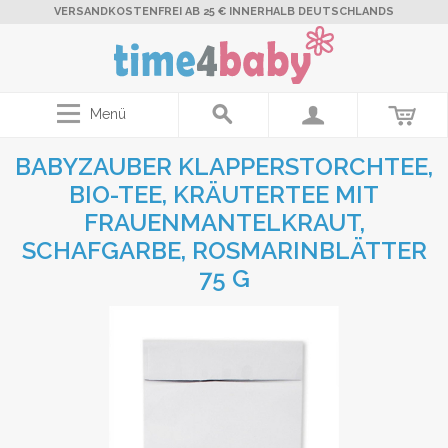
VERSANDKOSTENFREI AB 25 € INNERHALB DEUTSCHLANDS
Menü
BABYZAUBER KLAPPERSTORCHTEE,
BIO-TEE, KRÄUTERTEE MIT
FRAUENMANTELKRAUT,
SCHAFGARBE, ROSMARINBLÄTTER
75 G