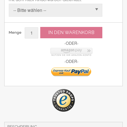
IN DEN WARENKORB
Menge
-ODER-
-ODER-