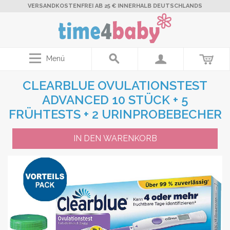
VERSANDKOSTENFREI AB 25 € INNERHALB DEUTSCHLANDS
Menü
CLEARBLUE OVULATIONSTEST
ADVANCED 10 STÜCK + 5
FRÜHTESTS + 2 URINPROBEBECHER
IN DEN WARENKORB