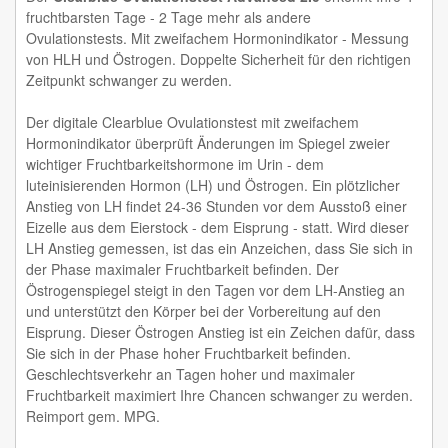
fruchtbarsten Tage - 2 Tage mehr als andere
Ovulationstests. Mit zweifachem Hormonindikator - Messung
von HLH und Östrogen. Doppelte Sicherheit für den richtigen
Zeitpunkt schwanger zu werden.
Der digitale Clearblue Ovulationstest mit zweifachem
Hormonindikator überprüft Änderungen im Spiegel zweier
wichtiger Fruchtbarkeitshormone im Urin - dem
luteinisierenden Hormon (LH) und Östrogen. Ein plötzlicher
Anstieg von LH findet 24-36 Stunden vor dem Ausstoß einer
Eizelle aus dem Eierstock - dem Eisprung - statt. Wird dieser
LH Anstieg gemessen, ist das ein Anzeichen, dass Sie sich in
der Phase maximaler Fruchtbarkeit befinden. Der
Östrogenspiegel steigt in den Tagen vor dem LH-Anstieg an
und unterstützt den Körper bei der Vorbereitung auf den
Eisprung. Dieser Östrogen Anstieg ist ein Zeichen dafür, dass
Sie sich in der Phase hoher Fruchtbarkeit befinden.
Geschlechtsverkehr an Tagen hoher und maximaler
Fruchtbarkeit maximiert Ihre Chancen schwanger zu werden.
Reimport gem. MPG.