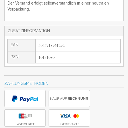
Der Versand erfolgt selbstverständlich in einer neutralen
Verpackung.
ZUSATZINFORMATION
EAN
5055718961292
PZN
10131080
ZAHLUNGSMETHODEN
KAUF AUF
RECHNUNG
LASTSCHRIFT
KREDITKARTE