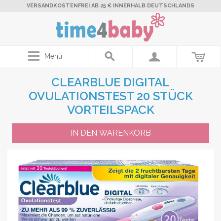
VERSANDKOSTENFREI AB 25 € INNERHALB DEUTSCHLANDS
Menü
CLEARBLUE DIGITAL
OVULATIONSTEST 20 STÜCK
VORTEILSPACK
IN DEN WARENKORB