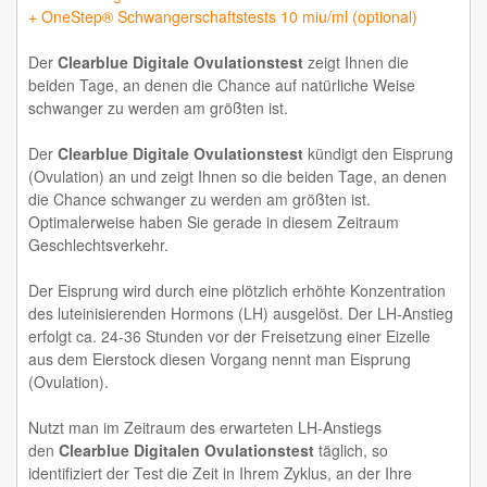
+ OneStep® Schwangerschaftstests 10 miu/ml (optional)
Der
Clearblue Digitale Ovulationstest
zeigt Ihnen die
beiden Tage, an denen die Chance auf natürliche Weise
schwanger zu werden am größten ist.
Der
Clearblue Digitale Ovulationstest
kündigt den Eisprung
(Ovulation) an und zeigt Ihnen so die beiden Tage, an denen
die Chance schwanger zu werden am größten ist.
Optimalerweise haben Sie gerade in diesem Zeitraum
Geschlechtsverkehr.
Der Eisprung wird durch eine plötzlich erhöhte Konzentration
des luteinisierenden Hormons (LH) ausgelöst. Der LH-Anstieg
erfolgt ca. 24-36 Stunden vor der Freisetzung einer Eizelle
aus dem Eierstock diesen Vorgang nennt man Eisprung
(Ovulation).
Nutzt man im Zeitraum des erwarteten LH-Anstiegs
den
Clearblue Digitalen Ovulationstest
täglich, so
identifiziert der Test die Zeit in Ihrem Zyklus, an der Ihre