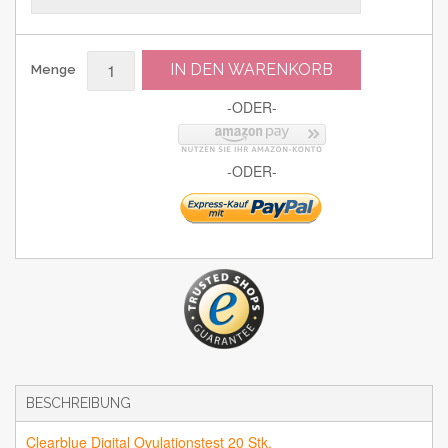
IN DEN WARENKORB
Menge
-ODER-
-ODER-
BESCHREIBUNG
Clearblue Digital Ovulationstest 20 Stk.