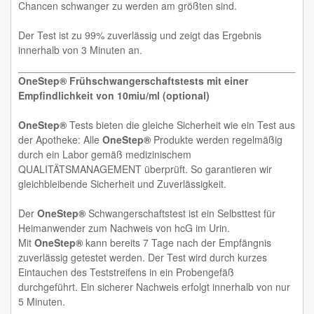
Chancen schwanger zu werden am größten sind.
Der Test ist zu 99% zuverlässig und zeigt das Ergebnis
innerhalb von 3 Minuten an.
OneStep®
Frühschwangerschaftstests mit einer
Empfindlichkeit von 10miu/ml (optional)
OneStep®
Tests bieten die gleiche Sicherheit wie ein Test aus
der Apotheke: Alle
OneStep®
Produkte werden regelmäßig
durch ein Labor gemäß medizinischem
QUALITÄTSMANAGEMENT überprüft. So garantieren wir
gleichbleibende Sicherheit und Zuverlässigkeit.
Der
OneStep®
Schwangerschaftstest ist ein Selbsttest für
Heimanwender zum Nachweis von hcG im Urin.
Mit
OneStep®
kann bereits 7 Tage nach der Empfängnis
zuverlässig getestet werden. Der Test wird durch kurzes
Eintauchen des Teststreifens in ein Probengefäß
durchgeführt. Ein sicherer Nachweis erfolgt innerhalb von nur
5 Minuten.