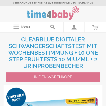
VERSANDKOSTENFREI AB 25 € INNERHALB DEUTSCHLANDS
Menü
CLEARBLUE DIGITALER
SCHWANGERSCHAFTSTEST MIT
WOCHENBESTIMMUNG + 10 ONE
STEP FRÜHTESTS 10 MIU/ML + 2
URINPROBENBECHER
IN DEN WARENKORB