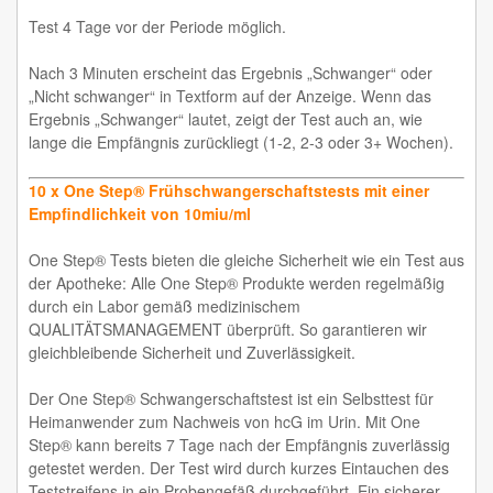
Test 4 Tage vor der Periode möglich.
Nach 3 Minuten erscheint das Ergebnis „Schwanger“ oder
„Nicht schwanger“ in Textform auf der Anzeige. Wenn das
Ergebnis „Schwanger“ lautet, zeigt der Test auch an, wie
lange die Empfängnis zurückliegt (1-2, 2-3 oder 3+ Wochen).
10 x One Step® Frühschwangerschaftstests mit einer
Empfindlichkeit von 10miu/ml
One Step® Tests bieten die gleiche Sicherheit wie ein Test aus
der Apotheke: Alle One Step® Produkte werden regelmäßig
durch ein Labor gemäß medizinischem
QUALITÄTSMANAGEMENT überprüft. So garantieren wir
gleichbleibende Sicherheit und Zuverlässigkeit.
Der One Step® Schwangerschaftstest ist ein Selbsttest für
Heimanwender zum Nachweis von hcG im Urin. Mit One
Step® kann bereits 7 Tage nach der Empfängnis zuverlässig
getestet werden. Der Test wird durch kurzes Eintauchen des
Teststreifens in ein Probengefäß durchgeführt. Ein sicherer