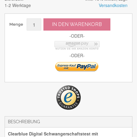
1-2 Werktage
Versandkosten
IN DEN WARENKORB
Menge
-ODER-
-ODER-
BESCHREIBUNG
Clearblue Digital Schwangerschaftstest mit