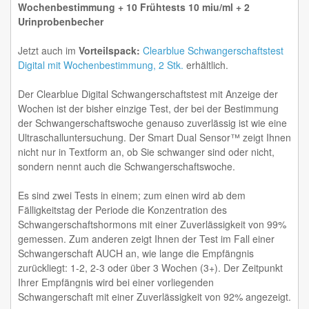
Wochenbestimmung + 10 Frühtests 10 miu/ml + 2
Urinprobenbecher
Jetzt auch im
Vorteilspack:
Clearblue Schwangerschaftstest
Digital mit Wochenbestimmung, 2 Stk.
erhältlich.
Der Clearblue Digital Schwangerschaftstest mit Anzeige der
Wochen ist der bisher einzige Test, der bei der Bestimmung
der Schwangerschaftswoche genauso zuverlässig ist wie eine
Ultraschalluntersuchung. Der Smart Dual Sensor™ zeigt Ihnen
nicht nur in Textform an, ob Sie schwanger sind oder nicht,
sondern nennt auch die Schwangerschaftswoche.
Es sind zwei Tests in einem; zum einen wird ab dem
Fälligkeitstag der Periode die Konzentration des
Schwangerschaftshormons mit einer Zuverlässigkeit von 99%
gemessen. Zum anderen zeigt Ihnen der Test im Fall einer
Schwangerschaft AUCH an, wie lange die Empfängnis
zurückliegt: 1-2, 2-3 oder über 3 Wochen (3+). Der Zeitpunkt
Ihrer Empfängnis wird bei einer vorliegenden
Schwangerschaft mit einer Zuverlässigkeit von 92% angezeigt.